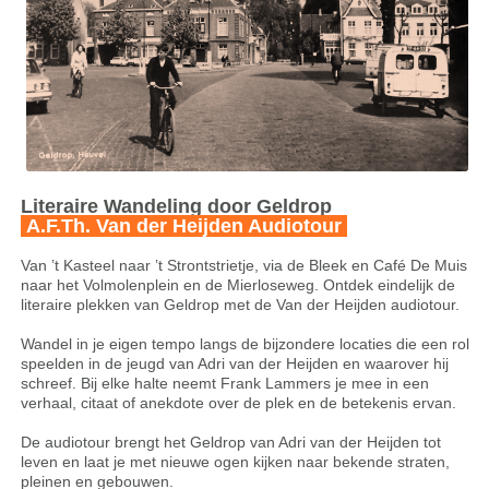
Literaire Wandeling door Geldrop
A.F.Th. Van der Heijden Audiotour
Van ’t Kasteel naar ’t Strontstrietje, via de Bleek en Café De Muis
naar het Volmolenplein en de Mierloseweg. Ontdek eindelijk de
literaire plekken van Geldrop met de Van der Heijden audiotour.
Wandel in je eigen tempo langs de bijzondere locaties die een rol
speelden in de jeugd van Adri van der Heijden en waarover hij
schreef. Bij elke halte neemt Frank Lammers je mee in een
verhaal, citaat of anekdote over de plek en de betekenis ervan.
De audiotour brengt het Geldrop van Adri van der Heijden tot
leven en laat je met nieuwe ogen kijken naar bekende straten,
pleinen en gebouwen.